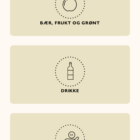
BÆR, FRUKT OG GRØNT
DRIKKE