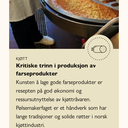
KJØTT
Kritiske trinn i produksjon av
farseprodukter
Kunsten å lage gode farseprodukter er
resepten på god økonomi og
ressursutnyttelse av kjøttråvaren.
Pølsemakerfaget er et håndverk som har
lange tradisjoner og solide røtter i norsk
kjøttindustri.