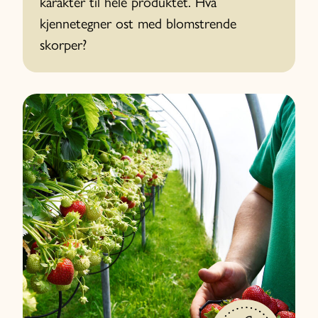
karakter til hele produktet. Hva
kjennetegner ost med blomstrende
skorper?