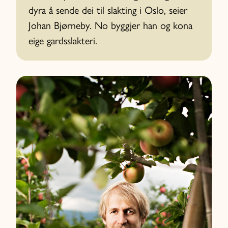
dyra å sende dei til slakting i Oslo, seier
Johan Bjørneby. No byggjer han og kona
eige gardsslakteri.