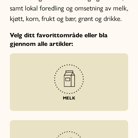
samt lokal foredling og omsetning av melk,
kjøtt, korn, frukt og bær, grønt og drikke.
Velg ditt favorittområde eller bla
gjennom alle artikler:
MELK