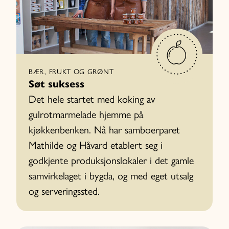
BÆR, FRUKT OG GRØNT
Søt suksess
Det hele startet med koking av
gulrotmarmelade hjemme på
kjøkkenbenken. Nå har samboerparet
Mathilde og Håvard etablert seg i
godkjente produksjonslokaler i det gamle
samvirkelaget i bygda, og med eget utsalg
og serveringssted.