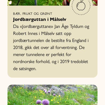
BÆR, FRUKT OG GRØNT
Jordbærguttan i Målselv
Da «Jordbærguttane» Jan Åge Tyldum og
Robert Innes i Målselv satt opp
jordbærtunnelen de bestilte fra England i
2018, gikk det over all forventning. De
mener tunnelene er perfekt for
nordnorske forhold, og i 2019 tredoblet
de satsingen.