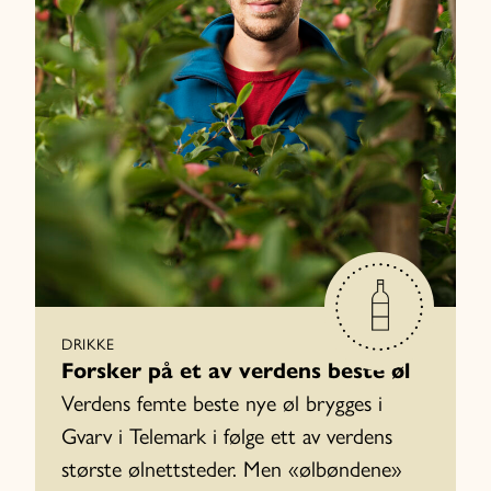
DRIKKE
Forsker på et av verdens beste øl
Verdens femte beste nye øl brygges i
Gvarv i Telemark i følge ett av verdens
største ølnettsteder. Men «ølbøndene»