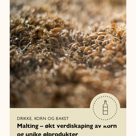
DRIKKE, KORN OG BAKST
Malting – økt verdiskaping av korn
og unike ølprodukter