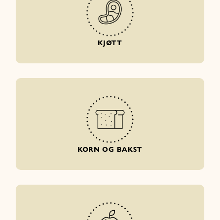
KJØTT
KORN OG BAKST