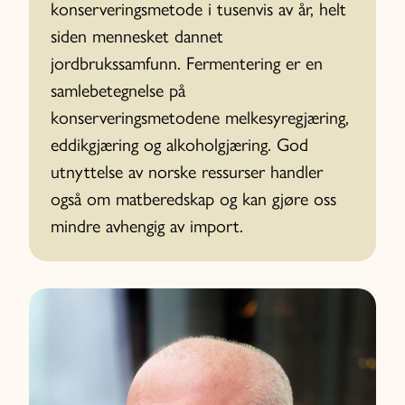
konserveringsmetode i tusenvis av år, helt
siden mennesket dannet
jordbrukssamfunn. Fermentering er en
samlebetegnelse på
konserveringsmetodene melkesyregjæring,
eddikgjæring og alkoholgjæring. God
utnyttelse av norske ressurser handler
også om matberedskap og kan gjøre oss
mindre avhengig av import.