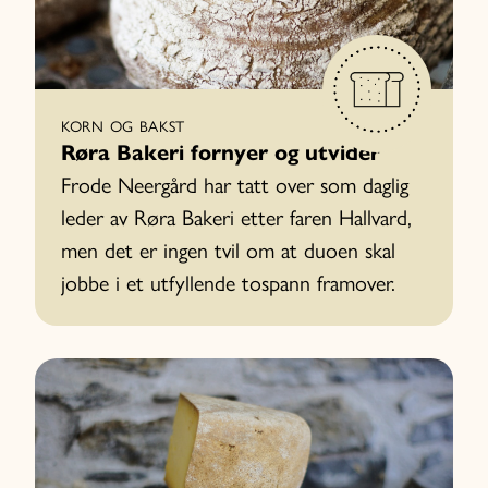
KORN OG BAKST
Røra Bakeri fornyer og utvider
Frode Neergård har tatt over som daglig
leder av Røra Bakeri etter faren Hallvard,
men det er ingen tvil om at duoen skal
jobbe i et utfyllende tospann framover.