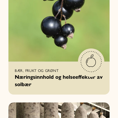
BÆR, FRUKT OG GRØNT
Næringsinnhold og helseeffekter av
solbær