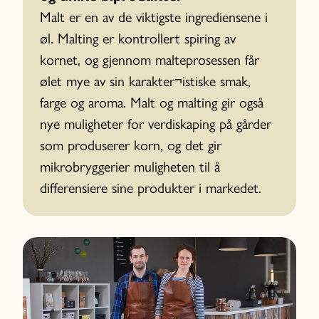
Malt er en av de viktigste ingrediensene i
øl. Malting er kontrollert spiring av
kornet, og gjennom malteprosessen får
ølet mye av sin karakter¬istiske smak,
farge og aroma. Malt og malting gir også
nye muligheter for verdiskaping på gårder
som produserer korn, og det gir
mikrobryggerier muligheten til å
differensiere sine produkter i markedet.