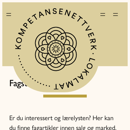
Fagstoff
Er du interessert og lærelysten? Her kan
du finne fagartikler innen salg og marked,