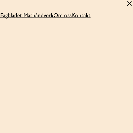
Fagbladet Mathåndverk
Om oss
Kontakt