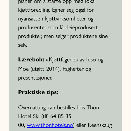
planer om å starte opp med lokal
kjøttforedling. Egner seg også for
nyansatte i kjøttvirksomheter og
produsenter som får leieprodusert
produkter, men selger produktene sine
selv.
«Kjøttfagene» av Idsø og
Lærebok:
Moe (utgitt 2014). Faghefter og
presentasjoner.
Praktiske tips:
Overnatting kan bestilles hos Thon
Hotel Ski (tlf. 64 85 35
00,
www.thonhotels.no
) eller Reenskaug