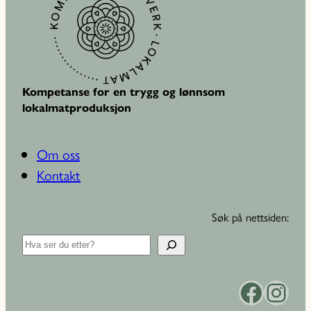
Kompetanse for en trygg og lønnsom
lokalmatproduksjon
Om oss
Kontakt
Søk på nettsiden:
S
ø
k
Facebook
Instagram