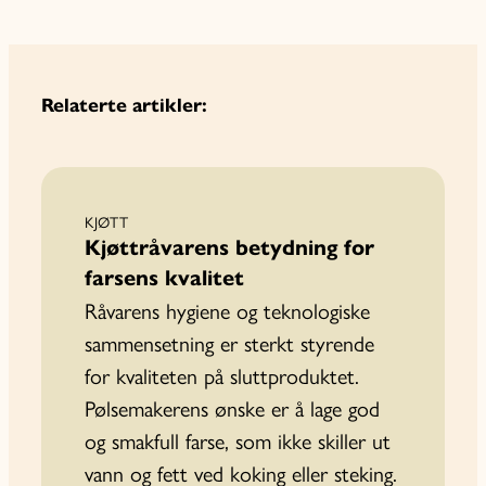
Relaterte artikler:
KJØTT
Kjøttråvarens betydning for
farsens kvalitet
Råvarens hygiene og teknologiske
sammensetning er sterkt styrende
for kvaliteten på sluttproduktet.
Pølsemakerens ønske er å lage god
og smakfull farse, som ikke skiller ut
vann og fett ved koking eller steking.