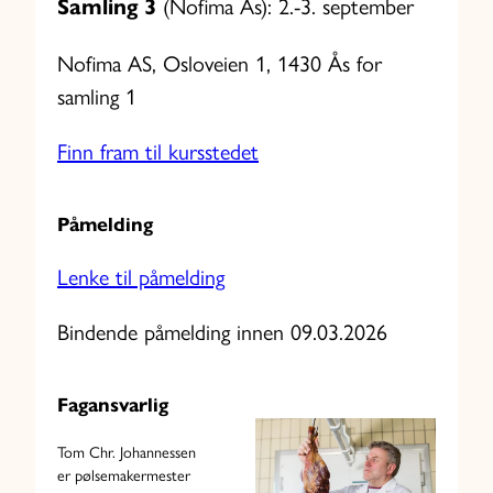
(Nofima Ås): 2.-3. september
Samling 3
Nofima AS, Osloveien 1, 1430 Ås for
samling 1
Finn fram til kursstedet
Påmelding
Lenke til påmelding
Bindende påmelding innen 09.03.2026
Fagansvarlig
Tom Chr. Johannessen
er pølsemakermester