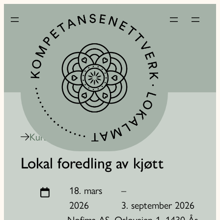
Kurskalender
Lokal foredling av kjøtt
18. mars
–
2026
3. september 2026
Nofima AS, Osloveien 1, 1430 Ås