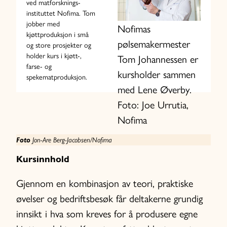
ved matforsknings-
instituttet Nofima. Tom
jobber med
Nofimas
kjøttproduksjon i små
pølsemakermester
og store prosjekter og
holder kurs i kjøtt-,
Tom Johannessen er
farse- og
kursholder sammen
spekematproduksjon.
med Lene Øverby.
Foto: Joe Urrutia,
Nofima
Foto
Jon-Are Berg-Jacobsen/Nofima
Kursinnhold
Gjennom en kombinasjon av teori, praktiske
øvelser og bedriftsbesøk får deltakerne grundig
innsikt i hva som kreves for å produsere egne