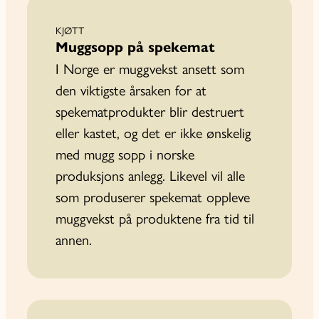
KJØTT
Muggsopp på spekemat
I Norge er muggvekst ansett som
den viktigste årsaken for at
spekematprodukter blir destruert
eller kastet, og det er ikke ønskelig
med mugg­ sopp i norske
produksjons­ anlegg. Likevel vil alle
som produserer spekemat oppleve
muggvekst på produktene fra tid til
annen.