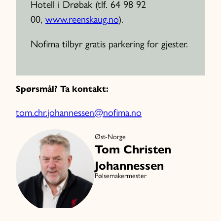
Hotell i Drøbak (tlf. 64 98 92
00,
www.reenskaug.no
).
Nofima tilbyr gratis parkering for gjester.
Spørsmål? Ta kontakt:
tom.chr.johannessen@nofima.no
Øst-Norge
Tom Christen
Johannessen
Pølsemakermester