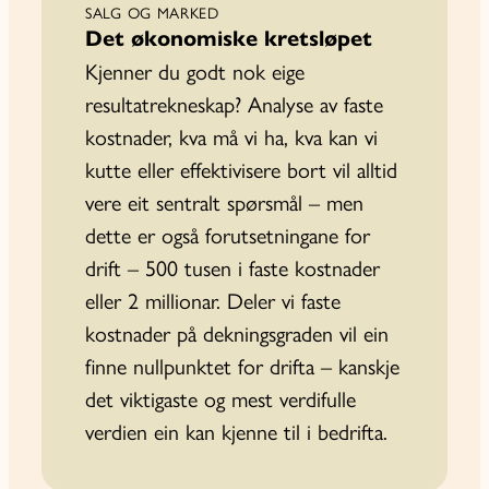
SALG OG MARKED
Det økonomiske kretsløpet
Kjenner du godt nok eige
resultatrekneskap? Analyse av faste
kostnader, kva må vi ha, kva kan vi
kutte eller effektivisere bort vil alltid
vere eit sentralt spørsmål – men
dette er også forutsetningane for
drift – 500 tusen i faste kostnader
eller 2 millionar. Deler vi faste
kostnader på dekningsgraden vil ein
finne nullpunktet for drifta – kanskje
det viktigaste og mest verdifulle
verdien ein kan kjenne til i bedrifta.