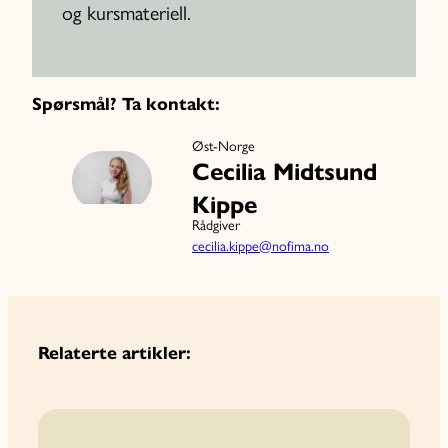
og kursmateriell.
Spørsmål? Ta kontakt:
Øst-Norge
Cecilia Midtsund
Kippe
Rådgiver
cecilia.kippe@nofima.no
Relaterte artikler: