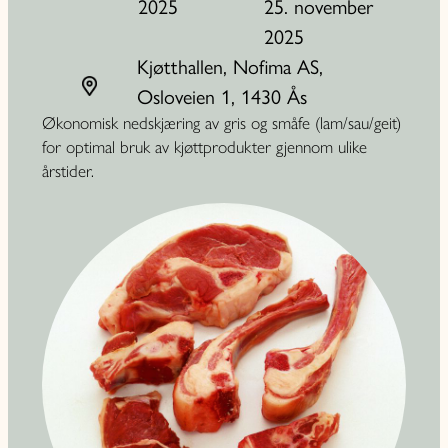
2025
25. november
2025
Kjøtthallen, Nofima AS,
Osloveien 1, 1430 Ås
Økonomisk nedskjæring av gris og småfe (lam/sau/geit)
for optimal bruk av kjøttprodukter gjennom ulike
årstider.