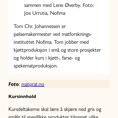
sammen med Lene Øverby. Foto:
Joe Urrutia, Nofima
Tom Chr. Johannessen er
pølsemakermester ved matforsknings-
instituttet Nofima. Tom jobber med
kjøttproduksjon i små og store prosjekter
og holder kurs i kjøtt-, farse- og
spekematproduksjon.
:
matprat.no
Foto
Kursinnhold
Kursdeltakerne skal lære å skjære ned gris og
småfe til spesifikke produkter tilpasset ulike