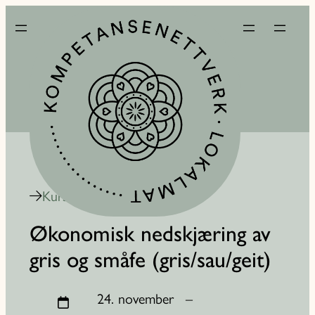
Kurskalender
Økonomisk nedskjæring av
gris og småfe (gris/sau/geit)
24. november
–