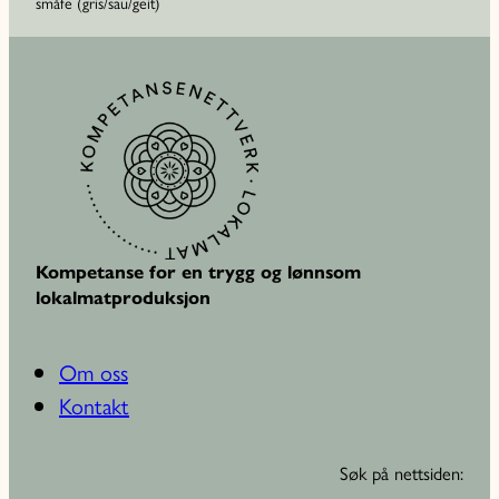
småfe (gris/sau/geit)
Kompetanse for en trygg og lønnsom
lokalmatproduksjon
Om oss
Kontakt
Søk på nettsiden: