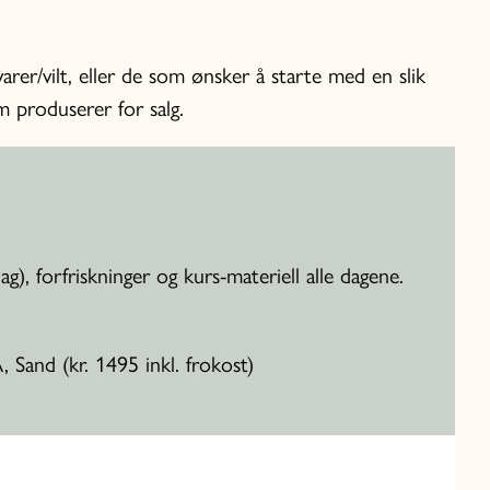
rer/vilt, eller de som ønsker å starte med en slik
 produserer for salg.
ag), forfriskninger og kurs-materiell alle dagene.
, Sand (kr. 1495 inkl. frokost)