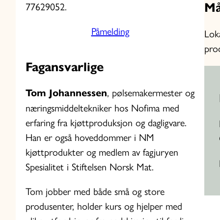
Må
77629052.
Påmelding
Loka
pro
Fagansvarlige
Tom Johannessen
, pølsemakermester og
næringsmiddeltekniker hos Nofima med
erfaring fra kjøttproduksjon og dagligvare.
Han er også hoveddommer i NM
kjøttprodukter og medlem av fagjuryen
Spesialitet i Stiftelsen Norsk Mat.
Tom jobber med både små og store
produsenter, holder kurs og hjelper med