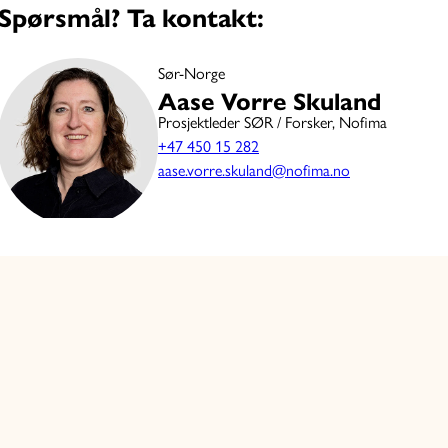
Spørsmål? Ta kontakt:
Sør-Norge
Aase Vorre Skuland
Prosjektleder SØR / Forsker, Nofima
+47 450 15 282
aase.vorre.skuland@nofima.no