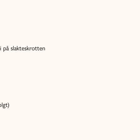
i på slakteskrotten
lgt)