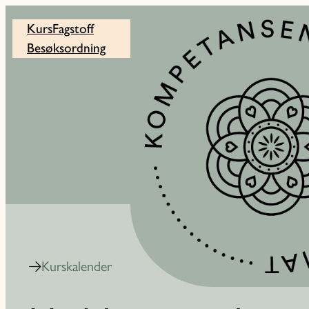
Kurs
Fagstoff
Besøksordning
Kurskalender