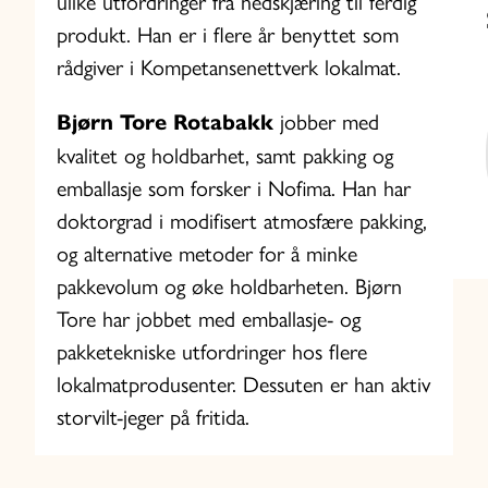
ulike utfordringer fra nedskjæring til ferdig
produkt. Han er i flere år benyttet som
rådgiver i Kompetansenettverk lokalmat.
Bjørn Tore Rotabakk
jobber med
kvalitet og holdbarhet, samt pakking og
emballasje som forsker i Nofima. Han har
doktorgrad i modifisert atmosfære pakking,
og alternative metoder for å minke
pakkevolum og øke holdbarheten. Bjørn
Tore har jobbet med emballasje- og
pakketekniske utfordringer hos flere
lokalmatprodusenter. Dessuten er han aktiv
storvilt-jeger på fritida.