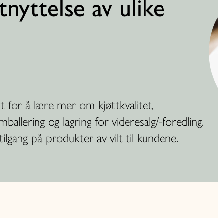
tnyttelse av ulike
lt for å lære mer om kjøttkvalitet,
allering og lagring for videresalg/-foredling.
ilgang på produkter av vilt til kundene.