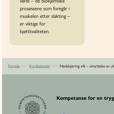
verdi – de biokjemiske
prosessene som foregår i
muskelen etter slakting –
er viktige for
kjøttkvaliteten.
Forside
· · ·
Kurskalender
· · ·
Nedskjæring vilt – utnyttelse av ul
Kompetanse for en tryg