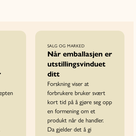
SALG OG MARKED
Når emballasjen er
utstillingsvinduet
r
ditt
Forskning viser at
septen
forbrukere bruker svært
kort tid på å gjøre seg opp
en formening om et
produkt når de handler.
t
Da gjelder det å gi