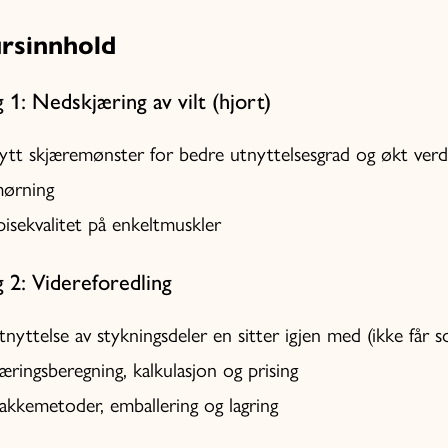
rsinnhold
 1: Nedskjæring av vilt (hjort)
ytt skjæremønster for bedre utnyttelsesgrad og økt verd
ørning
pisekvalitet på enkeltmuskler
 2: Videreforedling
tnyttelse av stykningsdeler en sitter igjen med (ikke får so
æringsberegning, kalkulasjon og prising
akkemetoder, emballering og lagring