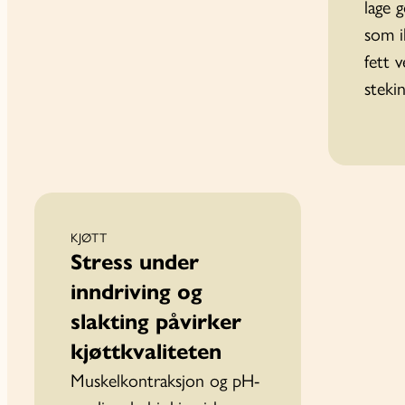
lage g
som i
fett v
stekin
KJØTT
Stress under
inndriving og
slakting påvirker
kjøttkvaliteten
Muskelkontraksjon og pH-