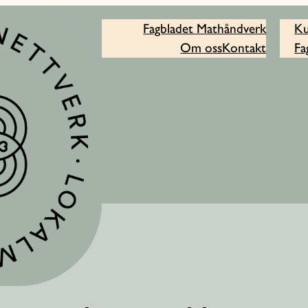
Fagbladet Mathåndverk
Ku
Om oss
Kontakt
Fa