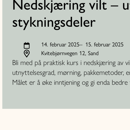
Nedskjæring vilt – u
stykningsdeler
14. februar 2025
–
15. februar 2025
Kvitebjørnvegen 12, Sand
Bli med på praktisk kurs i nedskjæring av vi
utnyttelsesgrad, mørning, pakkemetoder, emb
Målet er å øke inntjening og gi enda bedre t