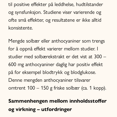
til positive effekter på leddhelse, hudtilstander
og synsfunksjon. Studiene viser varierende og
ofte små effekter, og resultatene er ikke alltid
konsistente.
Mengde solbær eller anthocyaniner som trengs
for å oppnå effekt varierer mellom studier. I
studier med solbærekstrakt er det vist at 300 –
600 mg anthocyaniner daglig har positiv effekt
på for eksempel blodtrykk og blodglukose.
Denne mengden anthocyaniner tilsvarer
omtrent 100 – 150 g friske solbær (ca. 1 kopp).
Sammenhengen mellom innholdsstoffer
og virkning – utfordringer