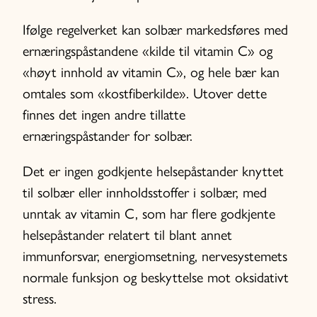
Ifølge regelverket kan solbær markedsføres med
ernæringspåstandene «kilde til vitamin C» og
«høyt innhold av vitamin C», og hele bær kan
omtales som «kostfiberkilde». Utover dette
finnes det ingen andre tillatte
ernæringspåstander for solbær.
Det er ingen godkjente helsepåstander knyttet
til solbær eller innholdsstoffer i solbær, med
unntak av vitamin C, som har flere godkjente
helsepåstander relatert til blant annet
immunforsvar, energiomsetning, nervesystemets
normale funksjon og beskyttelse mot oksidativt
stress.