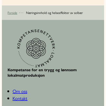
Forside
· · ·
Næringsinnhold og helseeffekter av solbær
Kompetanse for en trygg og lønnsom
lokalmatproduksjon
Om oss
Kontakt