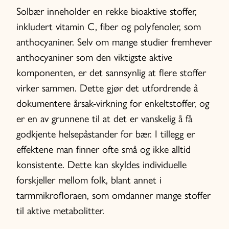
Solbær inneholder en rekke bioaktive stoffer,
inkludert vitamin C, fiber og polyfenoler, som
anthocyaniner. Selv om mange studier fremhever
anthocyaniner som den viktigste aktive
komponenten, er det sannsynlig at flere stoffer
virker sammen. Dette gjør det utfordrende å
dokumentere årsak-virkning for enkeltstoffer, og
er en av grunnene til at det er vanskelig å få
godkjente helsepåstander for bær. I tillegg er
effektene man finner ofte små og ikke alltid
konsistente. Dette kan skyldes individuelle
forskjeller mellom folk, blant annet i
tarmmikrofloraen, som omdanner mange stoffer
til aktive metabolitter.