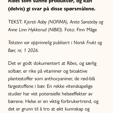
Ribes
som sunne produkter, og kan
(delvis) gi svar på disse spørsmålene.
TEKST:
Kjersti Aaby (NOFIMA), Anita Sønsteby og
. Foto: Finn Måge
Anne Linn Hykkerud (NIBIO)
Teksten var opprinnelig publisert i Norsk Frukt og
Bær, nr, 1 2026.
Det er godt dokumentert at
, og særlig
Ribes
solbær, er rike på vitaminer og bioaktive
plantestoffer som anthocyaniner, de rød-blå
fargestoffene i bær. En rekke vitenskapelige
studier har vist potensielle helseeffekter av
bærene. Helse er en viktig forbrukertrend, og
det er grunn til å tro at økt kunnskap og