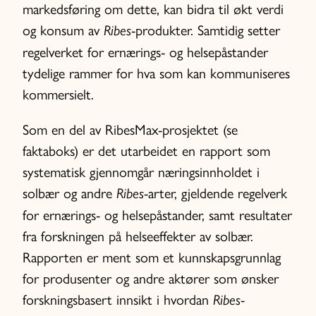
markedsføring om dette, kan bidra til økt verdi
og konsum av
-produkter. Samtidig setter
Ribes
regelverket for ernærings- og helsepåstander
tydelige rammer for hva som kan kommuniseres
kommersielt.
Som en del av RibesMax-prosjektet (se
faktaboks) er det utarbeidet en rapport som
systematisk gjennomgår næringsinnholdet i
solbær og andre
-arter, gjeldende regelverk
Ribes
for ernærings- og helsepåstander, samt resultater
fra forskningen på helseeffekter av solbær.
Rapporten er ment som et kunnskapsgrunnlag
for produsenter og andre aktører som ønsker
forskningsbasert innsikt i hvordan
-
Ribes