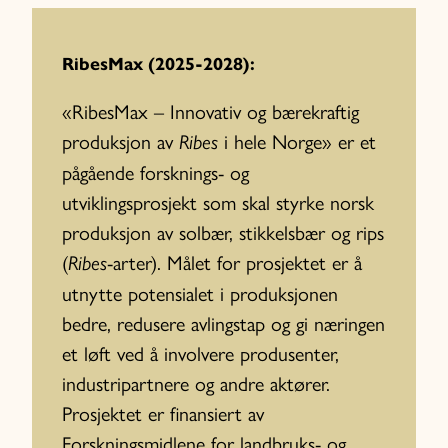
RibesMax (2025-2028):
«RibesMax – Innovativ og bærekraftig
produksjon av
i hele Norge» er et
Ribes
pågående forsknings- og
utviklingsprosjekt som skal styrke norsk
produksjon av solbær, stikkelsbær og rips
(
-arter). Målet for prosjektet er å
Ribes
utnytte potensialet i produksjonen
bedre, redusere avlingstap og gi næringen
et løft ved å involvere produsenter,
industripartnere og andre aktører.
Prosjektet er finansiert av
Forskningsmidlene for landbruks- og