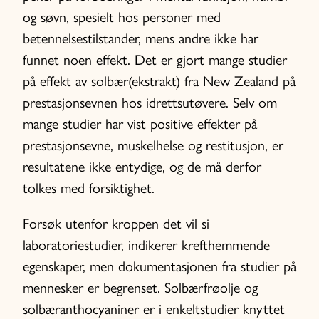
og søvn, spesielt hos personer med
betennelsestilstander, mens andre ikke har
funnet noen effekt. Det er gjort mange studier
på effekt av solbær(ekstrakt) fra New Zealand på
prestasjonsevnen hos idrettsutøvere. Selv om
mange studier har vist positive effekter på
prestasjonsevne, muskelhelse og restitusjon, er
resultatene ikke entydige, og de må derfor
tolkes med forsiktighet.
Forsøk utenfor kroppen det vil si
laboratoriestudier, indikerer krefthemmende
egenskaper, men dokumentasjonen fra studier på
mennesker er begrenset. Solbærfrøolje og
solbæranthocyaniner er i enkeltstudier knyttet