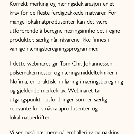
Korrekt merking og næringsdeklarasjon er et
krav for de fleste ferdigpakkede matvarer. For
mange lokalmatprodusenter kan det være
utfordrende å beregne næringsinnholdet i egne
produkter, særlig når råvarene ikke finnes i
vanlige næringsberegningsprogrammer.
I dette webinaret gir Tom Chr. Johannessen,
pølsemakermester og næringsmiddeltekniker i
Nofima, en praktisk innføring i næringsberegning
og gjeldende merkekrav. Webinaret tar
utgangspunkt i utfordringer som er særlig
relevante for småskalaprodusenter og
lokalmatbedrifter.
Vi ser også nærmere på emballering og pakking