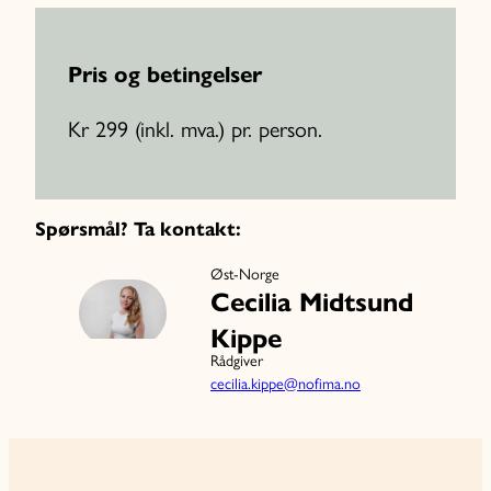
Pris og betingelser
Kr 299 (inkl. mva.) pr. person.
Spørsmål? Ta kontakt:
Øst-Norge
Cecilia Midtsund
Kippe
Rådgiver
cecilia.kippe@nofima.no