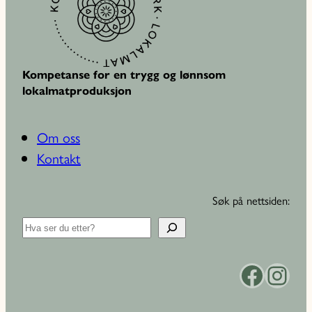
Kompetanse for en trygg og lønnsom
lokalmatproduksjon
Om oss
Kontakt
Søk på nettsiden:
S
ø
k
Facebook
Instagram