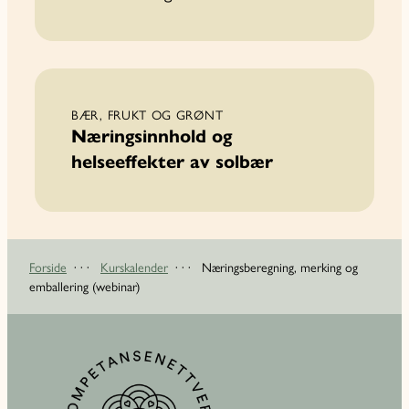
BÆR, FRUKT OG GRØNT
Næringsinnhold og
helseeffekter av solbær
Forside
· · ·
Kurskalender
· · ·
Næringsberegning, merking og
emballering (webinar)