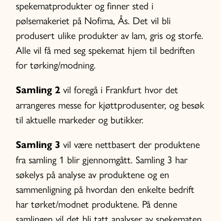
spekematprodukter og finner sted i
pølsemakeriet på Nofima, Ås. Det vil bli
produsert ulike produkter av lam, gris og storfe.
Alle vil få med seg spekemat hjem til bedriften
for tørking/modning.
Samling 2
vil foregå i Frankfurt hvor det
arrangeres messe for kjøttprodusenter, og besøk
til aktuelle markeder og butikker.
Samling 3
vil være nettbasert der produktene
fra samling 1 blir gjennomgått. Samling 3 har
søkelys på analyse av produktene og en
sammenligning på hvordan den enkelte bedrift
har tørket/modnet produktene. På denne
samlingen vil det bli tatt analyser av spekematen