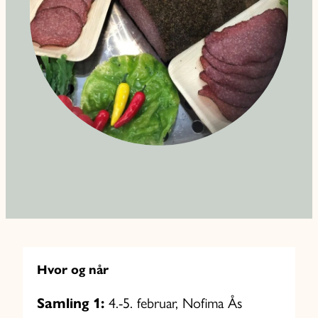
Hvor og når
Samling 1:
4.-5. februar,
Nofima Ås