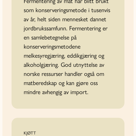
Fermentering av mat har blitt brukt
som konserveringsmetode i tusenvis
av år, helt siden mennesket dannet
jordbrukssamfunn. Fermentering er
en samlebetegnelse på
konserveringsmetodene
melkesyregjæring, eddikgjæring og
alkoholgjæring. God utnyttelse av
norske ressurser handler også om
matberedskap og kan gjøre oss
mindre avhengig av import.
KJØTT