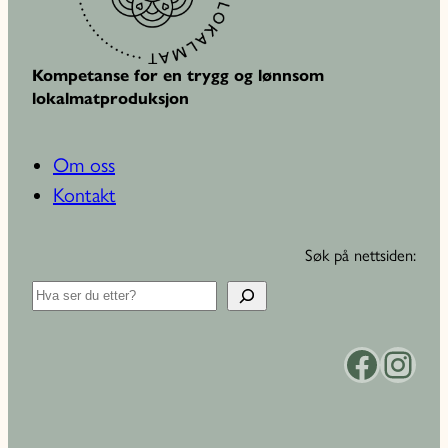
Kompetanse for en trygg og lønnsom
lokalmatproduksjon
Om oss
Kontakt
Søk på nettsiden:
S
ø
k
Facebook
Instagram