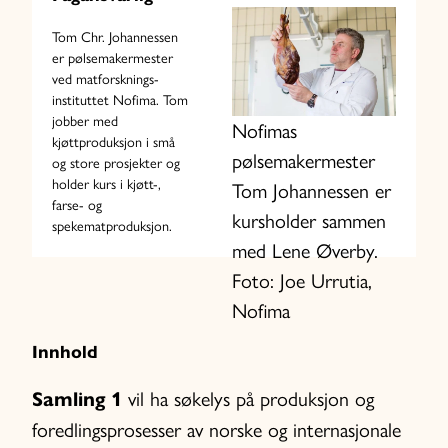
Tom Chr. Johannessen
er pølsemakermester
ved matforsknings-
instituttet Nofima. Tom
jobber med
Nofimas
kjøttproduksjon i små
pølsemakermester
og store prosjekter og
holder kurs i kjøtt-,
Tom Johannessen er
farse- og
kursholder sammen
spekematproduksjon.
med Lene Øverby.
Foto: Joe Urrutia,
Nofima
Innhold
Samling 1
vil ha søkelys på produksjon og
foredlingsprosesser av norske og internasjonale