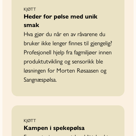
KJØTT
Heder for pølse med unik
smak
Hva gjør du når en av råvarene du
bruker ikke lenger finnes til­ gjengelig?
Profesjonell hjelp fra fagmiljøer innen
produktutvikling og sensorikk ble
løsningen for Morten Røsaasen og
Sangnæspølsa.
KJØTT
Kampen i spekepølsa