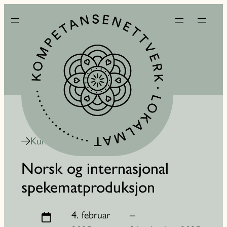
Kurskalender
Norsk og internasjonal
spekematproduksjon
4. februar
–