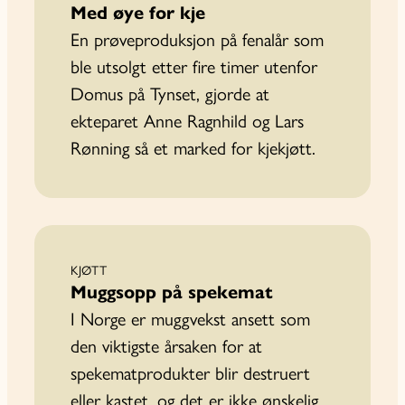
Med øye for kje
En prøveproduksjon på fenalår som
ble utsolgt etter fire timer utenfor
Domus på Tynset, gjorde at
ekteparet Anne Ragnhild og Lars
Rønning så et marked for kjekjøtt.
KJØTT
Muggsopp på spekemat
I Norge er muggvekst ansett som
den viktigste årsaken for at
spekematprodukter blir destruert
eller kastet, og det er ikke ønskelig