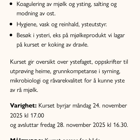
Koagulering av mjølk og ysting, salting og
modning av ost.
Hygiene, vask og reinhald, ysteutstyr.
Besøk i ysteri, eks på mjølkeprodukt vi lagar
på kurset er koking av dravle.
Kurset gir oversikt over ystefaget, oppskrifter til
utprøving heime, grunnkompetanse i syrning,
mikrobiologi og råvarekvalitet for å kunne yste
av rå mjølk.
Kurset byrjar måndag 24. november
Varighet:
2025 kl 17.00
og avsluttar fredag 28. november 2025 kl 16.30.
Kurset passer for både