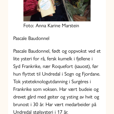
Foto: Anna Karine Marstein
Pascale Baudonnel
Pascale Baudonnel, født og oppvokst ved et
lite ysteri for rå, fersk kumelk i fjellene i
Syd Frankrike, nær Roquefort (sauost), før
hun flyttet til Undredal i Sogn og Fjordane.
Tok ysteteknologutdanning i Surgères i
Frankrike som voksen. Har vært budeie og
drevet gård med geiter og ysting av hvit og
brunost i 30 år. Har vært medarbeider på
Undredal stølsysteri i 17 år.