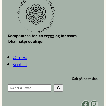
Kompetanse for en trygg og lønnsom
lokalmatproduksjon
Om oss
Kontakt
Søk på nettsiden:
S
ø
k
Facebook
Instagram