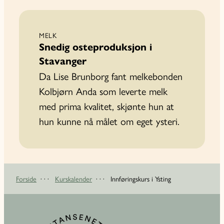
MELK
Snedig osteproduksjon i
Stavanger
Da Lise Brunborg fant melkebonden
Kolbjørn Anda som leverte melk
med prima kvalitet, skjønte hun at
hun kunne nå målet om eget ysteri.
Forside
· · ·
Kurskalender
· · ·
Innføringskurs i Ysting