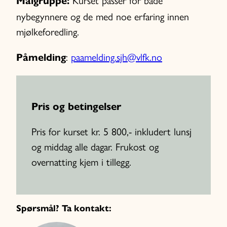
Målgruppe:
nybegynnere og de med noe erfaring innen
mjølkeforedling.
:
paamelding.sjh@vlfk.no
Påmelding
Pris og betingelser
Pris for kurset kr. 5 800,- inkludert lunsj
og middag alle dagar. Frukost og
overnatting kjem i tillegg.
Spørsmål? Ta kontakt: