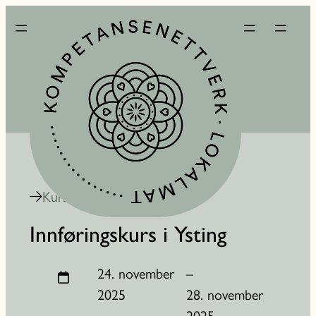
Kurskalender
Innføringskurs i Ysting
24. november
–
2025
28. november
2025