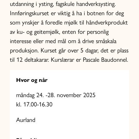
utdanning i ysting, fagskule handverksysting.
Innføringskurset er viktig å ha i botnen for deg
som ynskjer å foredle mjølk til håndverkprodukt
av ku- og geitemjølk, enten for personlig
interesse eller med mål om å drive småskala
produksjon. Kurset går over 5 dagar, det er plass
til 12 deltakarar. Kurslærar er Pascale Baudonnel.
Hvor og når
måndag 24. -28. november 2025
kl. 17.00-16.30
Aurland