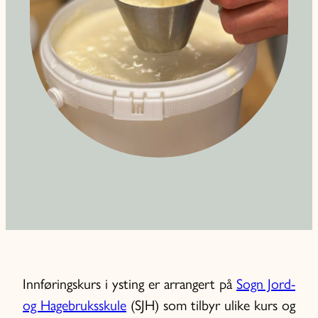
Innføringskurs i ysting er arrangert på
Sogn Jord-
og Hagebruksskule
(SJH) som tilbyr ulike kurs og