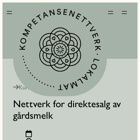
Kurskalender
Nettverk for direktesalg av
gårdsmelk