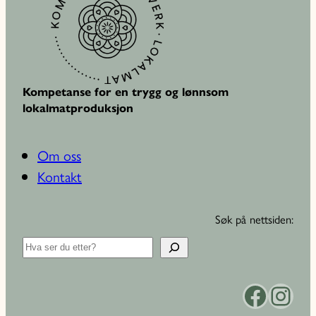
Kompetanse for en trygg og lønnsom
lokalmatproduksjon
Om oss
Kontakt
Søk på nettsiden:
S
ø
k
Facebook
Instagram