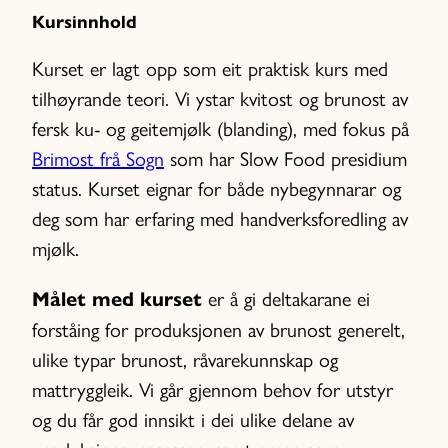
Kursinnhold
Kurset er lagt opp som eit praktisk kurs med
tilhøyrande teori. Vi ystar kvitost og brunost av
fersk ku- og geitemjølk (blanding), med fokus på
Brimost frå Sogn
som har Slow Food presidium
status. Kurset eignar for både nybegynnarar og
deg som har erfaring med handverksforedling av
mjølk.
Målet med kurset
er å gi deltakarane ei
forståing for produksjonen av brunost generelt,
ulike typar brunost, råvarekunnskap og
mattryggleik. Vi går gjennom behov for utstyr
og du får god innsikt i dei ulike delane av