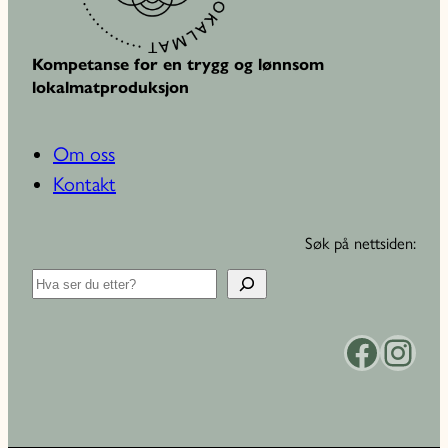
Kompetanse for en trygg og lønnsom
lokalmatproduksjon
Om oss
Kontakt
Søk på nettsiden:
S
ø
k
Facebook
Instagram