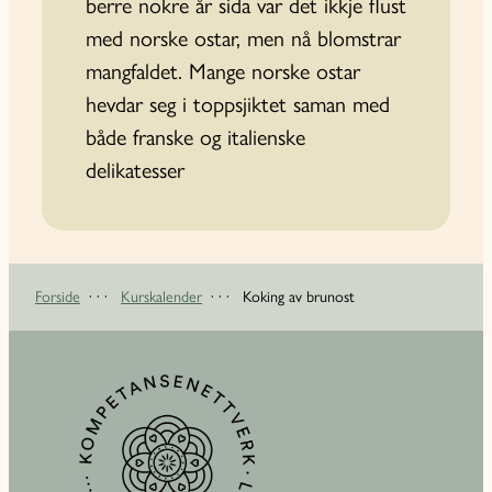
berre nokre år sida var det ikkje flust
med norske ostar, men nå blomstrar
mangfaldet. Mange norske ostar
hevdar seg i toppsjiktet saman med
både franske og italienske
delikatesser
Forside
· · ·
Kurskalender
· · ·
Koking av brunost