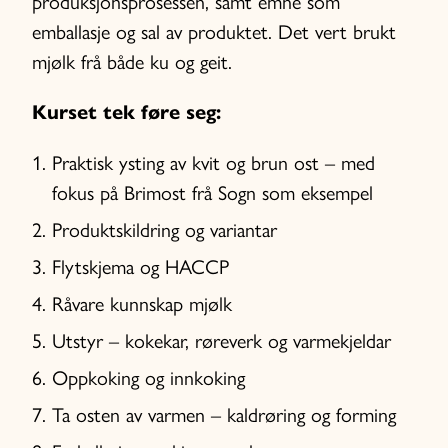
produksjonsprosessen, samt emne som
emballasje og sal av produktet. Det vert brukt
mjølk frå både ku og geit.
Kurset tek føre seg:
Praktisk ysting av kvit og brun ost – med
fokus på Brimost frå Sogn som eksempel
Produktskildring og variantar
Flytskjema og HACCP
Råvare kunnskap mjølk
Utstyr – kokekar, røreverk og varmekjeldar
Oppkoking og innkoking
Ta osten av varmen – kaldrøring og forming