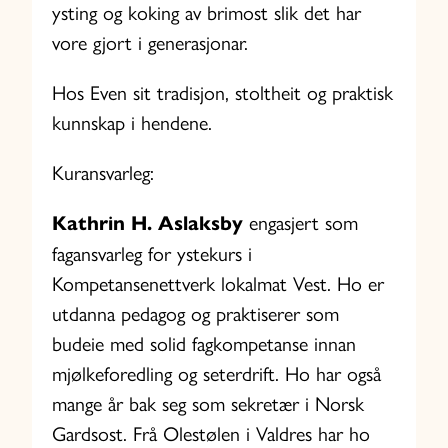
ysting og koking av brimost slik det har
vore gjort i generasjonar.
Hos Even sit tradisjon, stoltheit og praktisk
kunnskap i hendene.
Kuransvarleg:
Kathrin H. Aslaksby
engasjert som
fagansvarleg for ystekurs i
Kompetansenettverk lokalmat Vest. Ho er
utdanna pedagog og praktiserer som
budeie med solid fagkompetanse innan
mjølkeforedling og seterdrift. Ho har også
mange år bak seg som sekretær i Norsk
Gardsost. Frå Olestølen i Valdres har ho