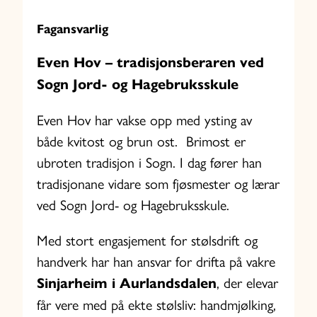
Fagansvarlig
Even Hov – tradisjonsberaren ved
Sogn Jord- og Hagebruksskule
Even Hov har vakse opp med ysting av
både kvitost og brun ost. Brimost er
ubroten tradisjon i Sogn. I dag fører han
tradisjonane vidare som fjøsmester og lærar
ved Sogn Jord- og Hagebruksskule.
Med stort engasjement for stølsdrift og
handverk har han ansvar for drifta på vakre
Sinjarheim i Aurlandsdalen
, der elevar
får vere med på ekte stølsliv: handmjølking,