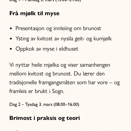
Frå mjølk til myse
Presentasjon og innleiing om brunost
Ysting av kvitost av nysila geit- og kumjølk
Oppkok av myse i eldhuset
Vi nyttar heile mjølka og viser samanhengen
mellom kvitost og brunost. Du lærer den
tradisjonelle framgangsmåten som har vore – og
framleis er brukt i Sogn.
Dag 2 – Tysdag 3. mars (08.00–16.00)
Brimost i praksis og teori