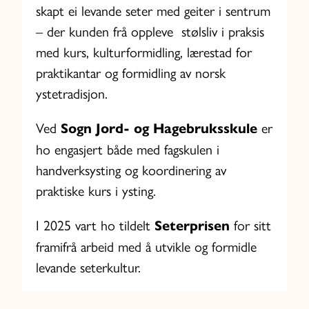
skapt ei levande seter med geiter i sentrum
– der kunden frå oppleve stølsliv i praksis
med kurs, kulturformidling, lærestad for
praktikantar og formidling av norsk
ystetradisjon.
Ved
Sogn Jord- og Hagebruksskule
er
ho engasjert både med fagskulen i
handverksysting og koordinering av
praktiske kurs i ysting.
I 2025 vart ho tildelt
Seterprisen
for sitt
framifrå arbeid med å utvikle og formidle
levande seterkultur.