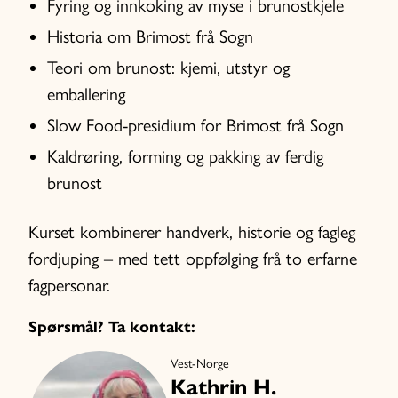
Fyring og innkoking av myse i brunostkjele
Historia om Brimost frå Sogn
Teori om brunost: kjemi, utstyr og
emballering
Slow Food-presidium for Brimost frå Sogn
Kaldrøring, forming og pakking av ferdig
brunost
Kurset kombinerer handverk, historie og fagleg
fordjuping – med tett oppfølging frå to erfarne
fagpersonar.
Spørsmål? Ta kontakt:
Vest-Norge
Kathrin H.