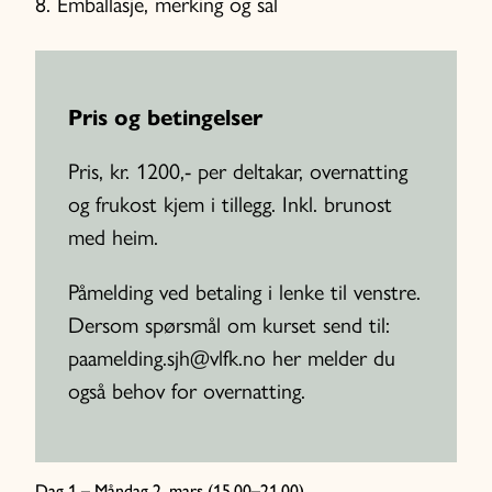
Emballasje, merking og sal
Pris og betingelser
Pris, kr. 1200,- per deltakar, overnatting
og frukost kjem i tillegg. Inkl. brunost
med heim.
Påmelding ved betaling i lenke til venstre.
Dersom spørsmål om kurset send til:
paamelding.sjh@vlfk.no her melder du
også behov for overnatting.
Dag 1 – Måndag 2. mars (15.00–21.00)